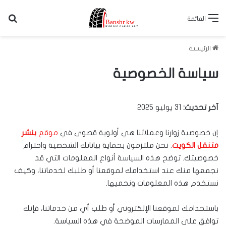
بح
القائمة
الرئيسية
سياسة الخصوصية
آخر تحديث:
31 يوليو 2025
إن خصوصية زوارنا وعملائنا هي أولوية قصوى في
موقع
بنشر
متنقل الكويت
. نحن ملتزمون بحماية بياناتك الشخصية واحترام
خصوصيتك. توضح هذه السياسة أنواع المعلومات التي قد
نجمعها منك عند استخدامك لموقعنا أو طلبك لخدماتنا، وكيف
نستخدم هذه المعلومات ونحميها.
باستخدامك لموقعنا الإلكتروني أو طلب أي من خدماتنا، فإنك
توافق على الممارسات الموضحة في هذه السياسة.