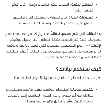
الموقع الدقيق:
لتحديد مكان تواجدك وإرسال أقرب
كراج
متنقل
إليك.
معلومات السيارة:
نوع السيارة والمشكلة التي تواجهها
لضمان تجهيز الفني بالأدوات وقطع الغيار المناسبة.
ب) البيانات التي يتم جمعها تلقائياً:
عند زيارتك لموقعنا، قد نجمع
معلومات فنية غير شخصية بشكل تلقائي، مثل عنوان بروتوكول
الإنترنت (IP)، نوع المتصفح، الصفحات التي قمت بزيارتها، والوقت
الذي قضيته على الموقع. تُستخدم هذه البيانات لأغراض تحليلية
فقط لتحسين جودة موقعنا وخدماتنا.
كيف نستخدم بياناتك؟
نحن نستخدم المعلومات التي نجمعها للأغراض التالية فقط:
لتقديم خدماتنا:
استخدام موقعك ورقم هاتفك ومعلومات
سيارتك هو أمر حيوي لإرسال الفني المناسب إليك وتقديم
خدمة
تصليح بنشر
أو
تبديل تواير
سريعة وفعالة.