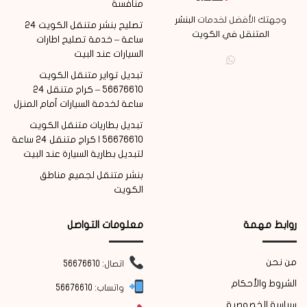
منافسة
وجهتك الأفضل لخدمات
البنشر
تصليح بنشر متنقل الكويت 24
المتنقل في الكويت
ساعة – خدمة تصليح اطارات
السيارات عند البيت
واتساب
تبديل تواير متنقل الكويت
56676610 – كراج متنقل 24
ساعة لخدمة السيارات أمام المنزل
تبديل بطاريات متنقل الكويت
56676610 | كراج متنقل 24 ساعة
لتبديل بطارية السيارة عند البيت
بنشر متنقل لجميع مناطق
الكويت
روابط مهمة
معلومات التواصل
من نحن
اتصال:
56676610
الشروط والأحكام
واتساب:
56676610
سياسة الخصوصية