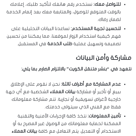
للتواصل معك:
نستخدم رقم هاتفك لتأكيد طلبك، إعلامك
بالوقت المتوقع للوصول، والمتابعة معك بعد إتمام الخدمة
لضمان رضاك.
لتحسين تجربة المستخدم:
تساعدنا البيانات التحليلية على
فهم كيفية استخدام الزوار لموقعنا، مما يمكننا من تحسين
تصميمه وتسهيل عملية
طلب الخدمة
في المستقبل.
مشاركة وأمن البيانات
نتعهد في “بنشر متنقل الكويت” بالالتزام الصارم بما يلي:
عدم المشاركة مع أطراف ثالثة:
نحن لا نقوم على الإطلاق
ببيع أو تأجير أو مشاركة
بيانات العملاء
الشخصية مع أي جهة
خارجية لأغراض تسويقية أو تجارية. تتم مشاركة معلوماتك
فقط مع الفني الذي سيتولى خدمتك.
تأمين المعلومات:
نتخذ كافة الإجراءات الأمنية والتقنية
الممكنة لحماية معلوماتك من الوصول غير المصرح به أو
الاستخدام أو التعديل. يتم التعامل مع كافة
بيانات العملاء