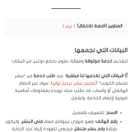
العناوين [اضغط للانتقال]
عرض
البيانات التي نجمعها
لتقديم
خدمة موثوقة
وفعالة، نقوم بجمع نوعين من البيانات:
أ) البيانات التي تقدمها لنا مباشرة:
عند
طلب خدمة
من “بنشر
متنقل الكويت” (
تصليح بنشر
،
تبديل تواير
)، سواء عبر الاتصال
الهاتفي أو واتساب، قد نطلب منك تزويدنا بمعلومات أساسية
ضرورية لإتمام الخدمة، وتشمل:
الاسم:
للتعريف بالعميل.
رقم الهاتف:
وهو ضروري ليتواصل معك
فني البنشر
، وليكون
بمثابة
رقم بنشر متنقل
مرجعي للعودة إليك عند الحاجة.