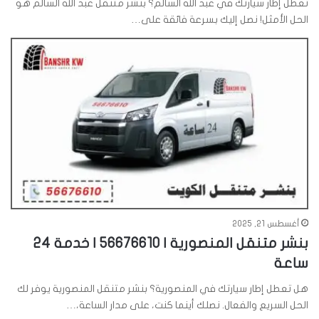
تعطل إطار سيارتك في عبد الله السالم؟ بنشر متنقل عبد الله السالم هو
الحل الأمثل! نصل إليك بسرعة فائقة على…
أغسطس 21, 2025
بنشر متنقل المنصورية | 56676610 | خدمة 24
ساعة
هل تعطل إطار سيارتك في المنصورية؟ بنشر متنقل المنصورية يوفر لك
الحل السريع والفعال. نصلك أينما كنت، على مدار الساعة،…