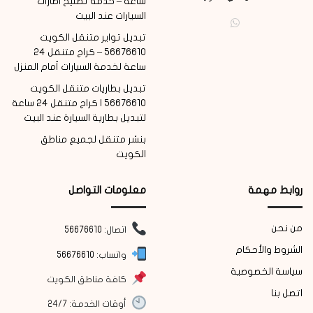
ساعة – خدمة تصليح اطارات
السيارات عند البيت
واتساب
تبديل تواير متنقل الكويت
56676610 – كراج متنقل 24
ساعة لخدمة السيارات أمام المنزل
تبديل بطاريات متنقل الكويت
56676610 | كراج متنقل 24 ساعة
لتبديل بطارية السيارة عند البيت
بنشر متنقل لجميع مناطق
الكويت
روابط مهمة
معلومات التواصل
من نحن
اتصال:
56676610
الشروط والأحكام
واتساب:
56676610
سياسة الخصوصية
كافة مناطق الكويت
اتصل بنا
أوقات الخدمة: 24/7