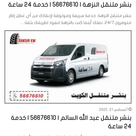
بنشر متنقل النزهة | 56676610 | خدمة 24 ساعة
بنشر متنقل النزهة: خدمة سريعة وموثوقة لإنقاذك من أي عطل إطار.
متوفرون 24/7، نصلك أينما كنت بالنزهة لتعود لطريقك بثقة.…
أغسطس 21, 2025
بنشر متنقل عبد الله السالم | 56676610 | خدمة
24 ساعة