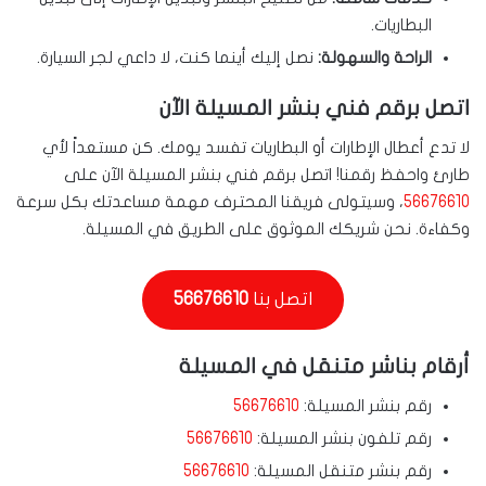
البطاريات.
الراحة والسهولة:
نصل إليك أينما كنت، لا داعي لجر السيارة.
اتصل برقم فني بنشر المسيلة الآن
لا تدع أعطال الإطارات أو البطاريات تفسد يومك. كن مستعداً لأي
طارئ واحفظ رقمنا! اتصل برقم فني بنشر المسيلة الآن على
56676610
، وسيتولى فريقنا المحترف مهمة مساعدتك بكل سرعة
وكفاءة. نحن شريكك الموثوق على الطريق في المسيلة.
اتصل بنا
56676610
أرقام بناشر متنقل في المسيلة
رقم بنشر المسيلة:
56676610
رقم تلفون بنشر المسيلة:
56676610
رقم بنشر متنقل المسيلة:
56676610