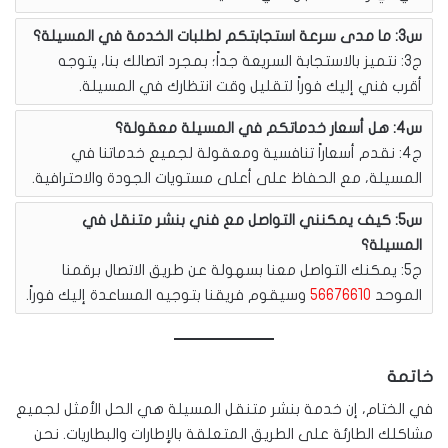
س3: ما مدى سرعة استجابتكم لطلبات الخدمة في المسيلة؟
ج3: نتميز بالاستجابة السريعة جداً؛ بمجرد اتصالك بنا، يتوجه
أقرب فني إليك فوراً لتقليل وقت انتظارك في المسيلة.
س4: هل أسعار خدماتكم في المسيلة معقولة؟
ج4: نقدم أسعاراً تنافسية ومعقولة لجميع خدماتنا في
المسيلة، مع الحفاظ على أعلى مستويات الجودة والاحترافية.
س5: كيف يمكنني التواصل مع فني بنشر متنقل في
المسيلة؟
ج5: يمكنك التواصل معنا بسهولة عن طريق الاتصال برقمنا
الموحد
56676610
وسيقوم فريقنا بتوجيه المساعدة إليك فوراً.
خاتمة
في الختام، إن خدمة بنشر متنقل المسيلة هي الحل الأمثل لجميع
مشاكلك الطارئة على الطريق المتعلقة بالإطارات والبطاريات. نحن