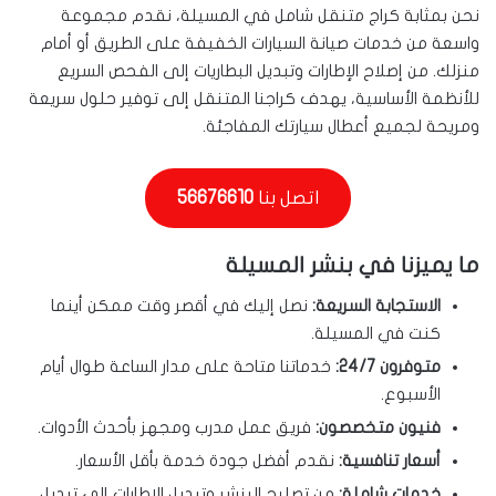
نحن بمثابة كراج متنقل شامل في المسيلة، نقدم مجموعة
واسعة من خدمات صيانة السيارات الخفيفة على الطريق أو أمام
منزلك. من إصلاح الإطارات وتبديل البطاريات إلى الفحص السريع
للأنظمة الأساسية، يهدف كراجنا المتنقل إلى توفير حلول سريعة
ومريحة لجميع أعطال سيارتك المفاجئة.
اتصل بنا
56676610
ما يميزنا في بنشر المسيلة
الاستجابة السريعة:
نصل إليك في أقصر وقت ممكن أينما
كنت في المسيلة.
متوفرون 24/7:
خدماتنا متاحة على مدار الساعة طوال أيام
الأسبوع.
فنيون متخصصون:
فريق عمل مدرب ومجهز بأحدث الأدوات.
أسعار تنافسية:
نقدم أفضل جودة خدمة بأقل الأسعار.
خدمات شاملة:
من تصليح البنشر وتبديل الإطارات إلى تبديل