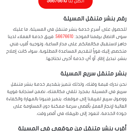
اتصل بنا
56676610
رقم بنشر متنقل المسيلة
للحصول على أسرع خدمة بنشر متنقل في المسيلة، ما عليك
سوى الاتصال برقمنا الموحد:
56676610
. فريق خدمة العملاء لدينا
جاهز لاستقبال مكالماتكم على مدار الساعة، وتوجيه أقرب فني
متخصص إليك فوراً لتقديم المساعدة المطلوبة، سواء كانت إصلاح
بنشر، تبديل إطار، أو أي خدمة أخرى تحتاجها.
بنشر متنقل سريع المسيلة
نحن ندرك قيمة وقتك، ولذلك نتميز بتقديم خدمة بنشر متنقل
سريع في المسيلة. بمجرد تلقي مكالمتك، نضمن استجابة فورية
ووصول سريع لفريقنا إلى موقعك. يتميز فنيونا بالمهارة والكفاءة
العالية لإنجاز العمل بأقصى سرعة ممكنة دون المساومة على
جودة الخدمة، لتعود إلى طريقك في أقصر وقت.
أقرب بنشر متنقل من موقعي في المسيلة