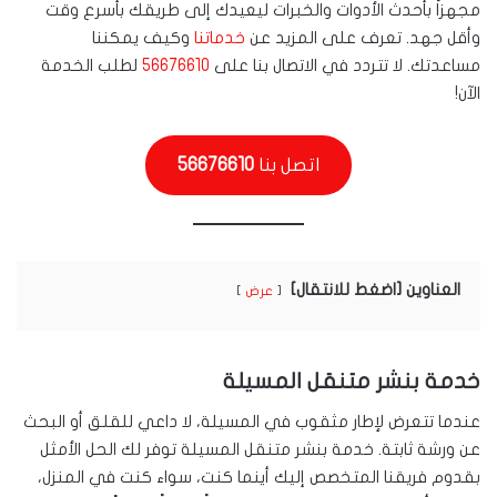
مجهزاً بأحدث الأدوات والخبرات ليعيدك إلى طريقك بأسرع وقت
وأقل جهد. تعرف على المزيد عن
خدماتنا
وكيف يمكننا
مساعدتك. لا تتردد في الاتصال بنا على
56676610
لطلب الخدمة
الآن!
اتصل بنا
56676610
العناوين [اضغط للانتقال]
عرض
خدمة بنشر متنقل المسيلة
عندما تتعرض لإطار مثقوب في المسيلة، لا داعي للقلق أو البحث
عن ورشة ثابتة. خدمة بنشر متنقل المسيلة توفر لك الحل الأمثل
بقدوم فريقنا المتخصص إليك أينما كنت، سواء كنت في المنزل،