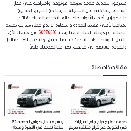
ملتزمون بتقديم خدمة سريعة، موثوقة، واحترافية على مدار
الساعة، أينما كنت في المسيلة. فريقنا من الفنيين المدربين
والمجهزين بأحدث الأدوات جاهز دائماً لتقديم المساعدة التي
تحتاجها بأعلى معايير الجودة والكفاءة. لا تدع عطل سيارتك يفسد
خططك أو يعرضك للخطر. احفظ رقمنا
56676610
في هاتفك الآن،
واتصل بنا وقت الحاجة لتجربة خدمة لا مثيل لها تضمن لك راحة البال
والعودة السريعة إلى طريقك. نحن هنا لخدمتك دائماً!
مقالات ذات صلة
خدمة تصليح ذراع جام السيارات
بنشر متنقل حولي | خدمة 24
في الكويت عبر كراج متنقل سريع
ساعة تصلك في النقرة وميدان