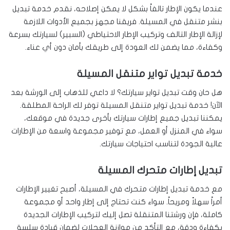
عندما يكون الإطار تالفاً بشكل لا يمكن إصلاحه، نقدم خدمة تبديل
بنشر متنقل في المسيلة. فريقنا مجهز بجميع الأدوات اللازمة
لإزالة الإطار التالف وتركيب الإطار الاحتياطي (السبير) لسيارتك بسرعة
وكفاءة، مما يضمن لك العودة إلى طريقك بأمان دون أي عناء.
خدمة تبديل تواير متنقل المسيلة
هل حان وقت تبديل تواير سيارتك؟ لا داعي للذهاب إلى الورشة بعد
الآن! خدمة تبديل تواير متنقل المسيلة توفر لك الراحة المطلقة.
يمكننا تبديل جميع إطارات سيارتك بأخرى جديدة في موقعك،
سواء في المنزل أو العمل، مع توفير مجموعة واسعة من الإطارات
عالية الجودة لتناسب احتياجات سيارتك.
تبديل إطارات متحرك المسيلة
مع خدمة تبديل إطارات متحرك في المسيلة، أصبح تغيير الإطارات
أمراً سهلاً ومريحاً. سواء كنت تحتاج إلى إطار واحد أو مجموعة
كاملة، فإن ورشتنا المتنقلة تصل إليك لتركيب الإطارات الجديدة
بكفاءة ودقة، مع التأكد من موازنة العجلات لضمان قيادة سلسة