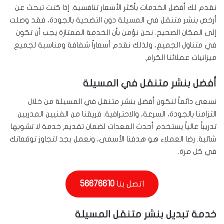
نقدم لك أفضل الخدمات بأكثر الأسعار تنافسية. إذا كنت تبحث عن
أرخص بنشر متنقل في المسيلة دون التضحية بالجودة، فقد وصلت
إلى المكان الصحيح. نحن نؤمن بأن الخدمة الممتازة يجب أن تكون
في متناول الجميع، ولذلك نقدم أسعاراً شفافة ومناسبة لجميع
ميزانيات عملائنا الكرام.
أفضل بنشر متنقل في المسيلة
نسعى دائماً لنكون أفضل بنشر متنقل في المسيلة من خلال
التزامنا بالجودة، السرعة، والاحترافية. فريقنا من الفنيين المدربين
تدريباً عالياً يستخدم أحدث المعدات لضمان تقديم خدمة لا تشوبها
شائبة. رضا العملاء هو هدفنا الأسمى، ونعمل بجد لتجاوز توقعاتك
في كل مرة.
اتصل بنا
56676610
خدمة تبديل بنشر متنقل المسيلة