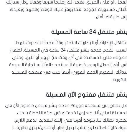
العمل، أو على الطريق. نضمن لك إصلاحاً سريعاً وفعالاً لإطار سيارتك
بأعلى مستويات الجودة، مما يوفر عليك الوقت والجهد ويعيدك
إلى طريقك بأمان.
بنشر متنقل 24 ساعة المسيلة
مشاكل الإطارات أو البطاريات لا تختار وقتاً محدداً للحدوث. لهذا
السبب، نقدم خدمة بنشر متنقل 24 ساعة في المسيلة، لضمان
حصولك على المساعدة في أي وقت من اليوم أو الليل، وحتى
في أيام العطل الرسمية. فريقنا مستعد دائماً للاستجابة السريعة
لندائك، لتقديم الدعم الفوري أينما كنت في منطقة المسيلة
بالكويت.
بنشر متنقل مفتوح الآن المسيلة
هل تحتاج إلى مساعدة فورية؟ خدمة بنشر متنقل مفتوح الآن في
المسيلة تعني أننا جاهزون لخدمتك في هذه اللحظة بالذات.
بمجرد اتصالك بنا، يتوجه أقرب فني إليك لتقديم الدعم اللازم،
سواء كان ذلك لتصليح بنشر، تبديل إطار، أو شحن/تبديل بطارية. لا