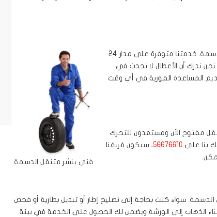
لا تدع عطل الإطار أو البطارية يفسد يومك أو ليلتك في الدسمة. خدمتنا متوفرة على مدار 24
ة. نحن ندرك أن الأعطال لا تحدث في
قديم المساعدة الفورية في أي وقت
قل مفتوح الآن ومستعدون للتحرك
لك بنا على
56676610
، سيكون فريقنا
مكن.
فني بنشر متنقل الدسمة
الدسمة. سواء كنت بحاجة إلى تصليح إطار أو تبديل بطارية أو فحص
عناء الذهاب إلى الورشة ويضمن لك الحصول على الخدمة في بيئة