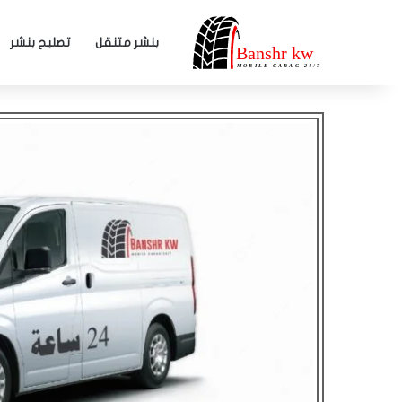
بنشر متنقل
تصليح بنشر