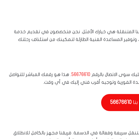
ا المتنقلة هي خيارك الأمثل. نحن متخصصون في تقديم خدمة
، وتوفير المساعدة الفنية الطارئة لتمكينك من استئناف رحلتك
ك سوى الاتصال بالرقم
56676610
. هذا هو رقمك المباشر للتواصل
ة الفورية وتوجيه أقرب فني إليك في أي وقت.
بنا
56676610
نقل سريعة وفعالة في الدسمة. فريقنا مجهز بالكامل للانطلاق