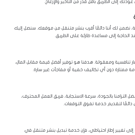
دتك إلى الطريق بأقل قدر من التأخير والإزعاج.
، نضمن لك أننا دائمًا أقرب بنشر متنقل من موقعك. سنصل إليك
عند الحاجة إلى مساعدة طارئة على الطريق.
 تنافسية ومعقولة. هدفنا هو توفير أفضل قيمة مقابل المال،
 ممتازة دون أي تكاليف خفية أو مفاجآت غير سارة.
 التزامنا بالجودة، سرعة الاستجابة، فريق العمل المحترف،
ى دائمًا لتقديم خدمة تفوق التوقعات.
 إلى تغيير إطار احتياطي، فإن خدمة تبديل بنشر متنقل في