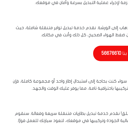
لازمة لإجراء عملية التبديل بسرعة وأمان في موقعك.
هاب إلى الورشة. نقدم خدمة تبديل تواير متنقلة شاملة، حيث
 من ضغط الهواء الصحيح، كل ذلك وأنت في مكانك.
بنا
56676610
سواء كنت بحاجة إلى استبدال إطار واحد أو مجموعة كاملة، فإن
ركيبها باحترافية تامة، مما يوفر عليك الوقت والجهد.
لق! نقدم خدمة تبديل بطاريات متنقلة سريعة وفعالة. سنقوم
ية الجودة وتركيبها في موقعك، لتعود سيارتك للعمل فورًا.