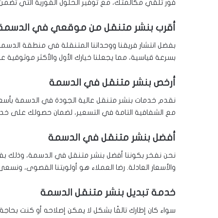
فور تلقي مكالمتك، مع توفير الحلول الفورية التي تضمن عو
أقرب بنشر متنقل من موقعي في الدسمة
بفضل انتشار فريقنا ووحداتنا المتنقلة في منطقة الدسمة
بسرعة قياسية، مما يجعلنا خيارك الأول والأكثر موثوقية 
أرخص بنشر متنقل في الدسمة
نقدم خدمات بنشر متنقل عالية الجودة في الدسمة بأسعار
مع الشفافية التامة في التسعير، لضمان حصولك على خدمة
أفضل بنشر متنقل في الدسمة
نحن نفخر بكوننا أفضل بنشر متنقل في الدسمة، وذلك بفضل
والأسعار العادلة. رضا العملاء هو أولويتنا القصوى، ونسع
خدمة تبديل بنشر متنقل الدسمة
سواء كان إطارك تالفًا بشكل لا يمكن إصلاحه أو كنت بحاجة