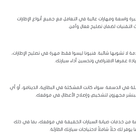
 واسعة ومهارات عالية في التعامل مع جميع أنواع الإطارات
التقنيات لضمان تصليح فعال وآمن.
لا تشوبها شائبة. فنيونا ليسوا فقط مهرة في تصليح الإطارات،
يادة عمرها الافتراضي وتحسين أداء سيارتك.
قلة في الدسمة. سواء كانت المشكلة في البطارية، الدينامو، أو أي
البنشر مجهزون لتشخيص وإصلاح الأعطال في موقعك.
ة من خدمات صيانة السيارات الخفيفة في موقعك، بما في ذلك
يوفر لك حلاً شاملاً لاحتياجات سيارتك الطارئة.