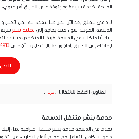
الملحة لخدمة سريعة وموثوقة على الطريق أمر حيوي، فلي
لا داعي للقلق بعد الآن! نحن هنا لنقدم لك الحل الأمثل 
الدسمة، الكويت. سواء كنت بحاجة إلى
تصليح بنشر
سريع، 
إليك أينما كنت في الدسمة. فريقنا المتخصص مستعد لتقديم
لإعادتك إلى الطريق بأمان وراحة بال. اتصل بنا الآن على
6610
اتصل 
العناوين [اضغط للانتقال]
عرض
خدمة بنشر متنقل الدسمة
نقدم في الدسمة خدمة بنشر متنقل احترافية تصل إليك أين
مجهز بالكامل للتعامل مع جميع أنواع الإطارات، من الثقوب