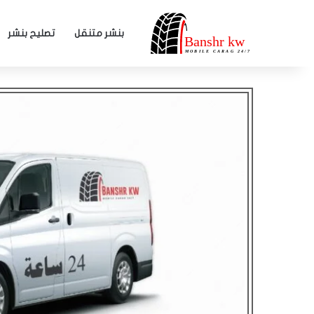
بنشر متنقل
تصليح بنشر