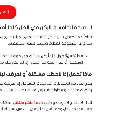
اتصل 
النصيحة الخامسة: الركن في الظل كلما أم
تماماً كما تحمي بشرتك من أشعة الشمس المباشرة، يجب أن
تسرّع من شيخوخة المطاط وتسبب ظهور التشققات.
ماذا تفعل؟
حاول دائماً ركن سيارتك في مواقف مظللة
السكنية، أو حتى تحت ظل شجرة. إذا لم يكن ذلك ممكنا
ماذا تفعل إذا لاحظت مشكلة أو تعرضت لبن
رغم اتخاذ كل الاحتياطات، قد تحدث المشاكل. إذا تعرضت ل
يمكنك فعله هو محاولة تغييره بنفسك تحت أشعة الشمس
الحل الأسلم والأسرع هو طلب
خدمة
بنشر متنقل
. بمكال
مع الموقف بأمان وكفاءة، بينما تبقى أنت في سيارتك المك