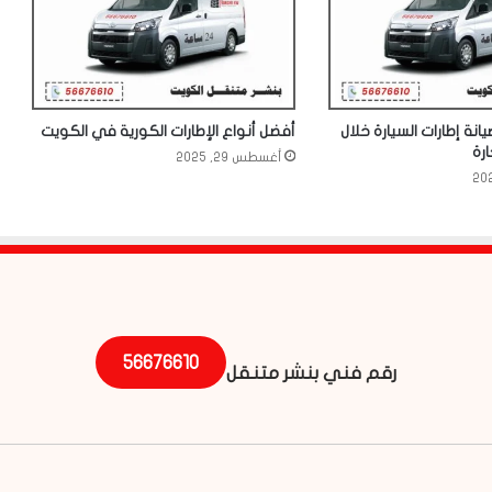
انة إطارات السيارة خلال
أفضل أنواع الإطارات الكورية في الكويت
رة
أغسطس 29, 2025
56676610
رقم فني بنشر متنقل