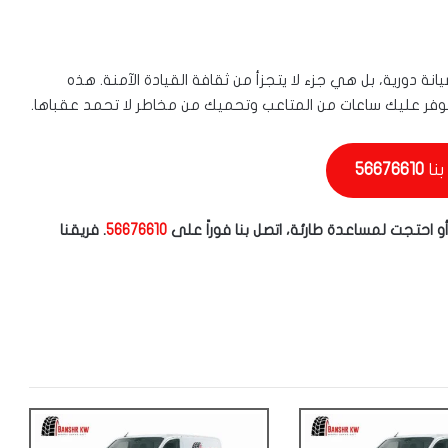
ة دورية، بل هي جزء لا يتجزأ من ثقافة القيادة الآمنة. هذه
وفر عليك ساعات من المتاعب وتحميك من مخاطر لا تحمد عقباها.
بنا
56676610
أو احتجت لمساعدة طارئة، اتصل بنا فوراً على
56676610
. فريقنا