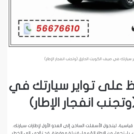
اظ على تواير سيارتك في
تجنب انفجار الإطار)
سية، ليتحول الأسفلت الساخن إلى العدو الأول لإطارات سيارتك.
ب، بل تجعل من الإطار المُهمل قنبلة موقوتة، قد تؤدي إلى الخطر