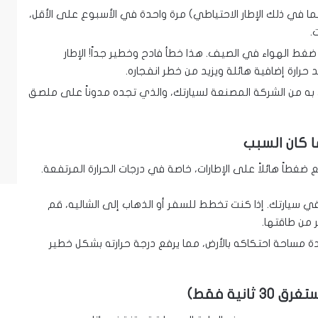
 في ذلك الإطار الاحتياطي) مرة واحدة في الأسبوع على الأقل،
.
غط الهواء في الصيف. هذا خطأ فادح وخطير جداً! الإطار
رارة إضافية هائلة ويزيد من خطر انفجاره.
 به من الشركة المصنعة لسيارتك، والذي تجده مدوناً على ملصق
ا كان السبب
ضغطاً هائلاً على الإطارات، خاصة في درجات الحرارة المرتفعة.
 سيارتك. إذا كنت تخطط للسفر أو الذهاب إلى الشاليه، قم
 من طاقتها.
ادة مساحة احتكاكه بالأرض، مما يرفع درجة حرارته بشكل خطير
نية فقط)